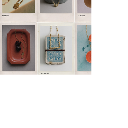
SARL L'Atelier Plume
12 rue du Calvaire
44000 Nantes